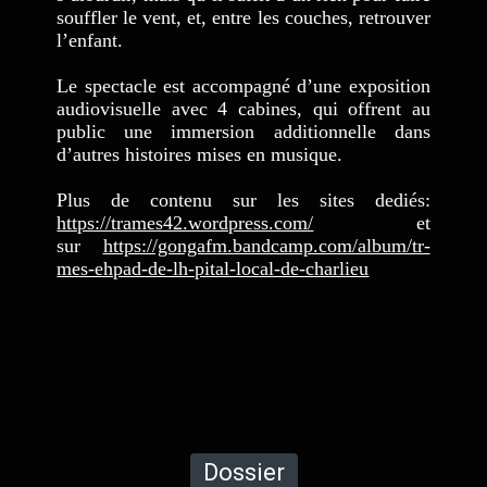
souffler le vent, et, entre les couches, retrouver
l’enfant.
Le spectacle est accompagné d’une exposition
audiovisuelle avec 4 cabines, qui offrent au
public une immersion additionnelle dans
d’autres histoires mises en musique.
Plus de contenu sur les sites dedi
és
:
https://trames42.wordpress.com/
et
sur
https://gongafm.bandcamp.com/album/tr-
mes-ehpad-de-lh-pital-local-de-charlieu
Dossier